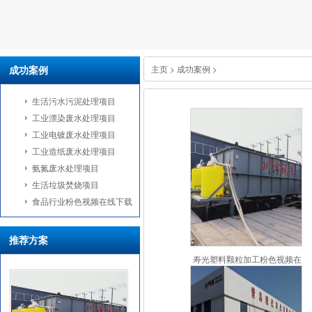
成功案例
主页
>
成功案例
>
生活污水污泥处理项目
工业漂染废水处理项目
工业电镀废水处理项目
工业造纸废水处理项目
氨氮废水处理项目
生活垃圾焚烧项目
食品行业粉色视频在线下载
推荐方案
寿光塑料颗粒加工粉色视频在
线下载